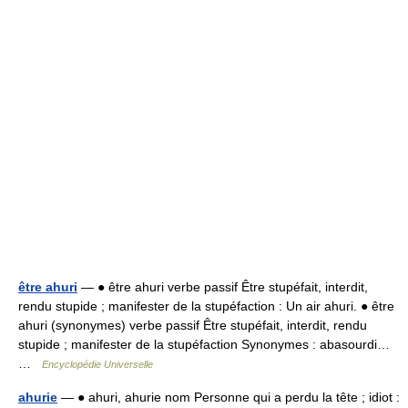
être ahuri
— ● être ahuri verbe passif Être stupéfait, interdit,
rendu stupide ; manifester de la stupéfaction : Un air ahuri. ● être
ahuri (synonymes) verbe passif Être stupéfait, interdit, rendu
stupide ; manifester de la stupéfaction Synonymes : abasourdi…
…
Encyclopédie Universelle
ahurie
— ● ahuri, ahurie nom Personne qui a perdu la tête ; idiot :