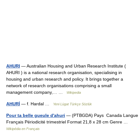
AHURI
— Australian Housing and Urban Research Institute (
AHURI ) is a national research organisation, specialising in
housing and urban research and policy. It brings together a
network of research organisations comprising a small
management company,… …
Wikipedia
AHURİ
— f. Hardal …
Yeni Lügat Türkçe Sözlük
Pour ta belle gueule d'ahuri
— (PTBGDA) Pays Canada Langue
Français Périodicité trimestriel Format 21,8 x 28 cm Genre …
Wikipédia en Français